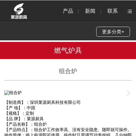
产品
新闻
联系
|
|
更多分类+
燃气炉具
组合炉
1
/
1
【制造商】：深圳莱源厨具科技有限公司
【产 地】：中国
【规格】：定制
【品 牌】：莱源厨具
【产品名称】：组合炉
【产品特点】：组合炉工作效率高、没有安全隐患、随即就可操作。
操作简便：插上电源即可使用，操作时只需调节功率按钮，几分钟即