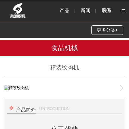
产品
新闻
联系
|
|
更多分类+
食品机械
精装绞肉机
1
/
1
/ INTRODUCTION
产品简介