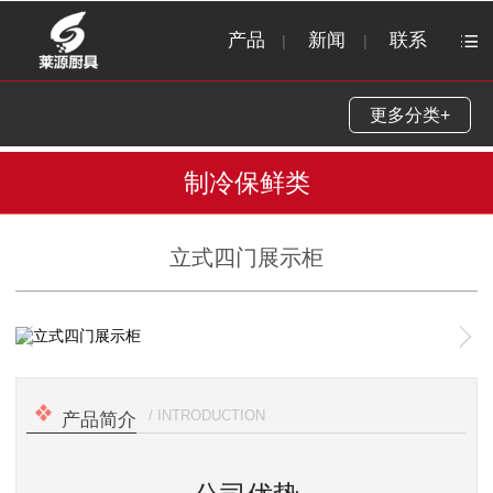
产品
新闻
联系
|
|
更多分类+
制冷保鲜类
立式四门展示柜
1
/
1
/ INTRODUCTION
产品简介